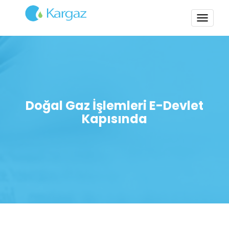
TOGG
NAVI
Doğal Gaz İşlemleri E-Devlet
Kapısında