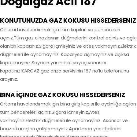
Doğalgaz Acil 187
KONUTUNUZDA GAZ KOKUSU HISSEDERSENIZ
Ortamı havalandırmak için tüm kapıları ve pencereleri
açınız.Tüm gaz cihazlarının düğmelerini kontrol ediniz ve açık
olanları kapatınız.Sigara içmeyiniz ve ateş yakmayınız.Elektrik
düğmeleri ile oynamayınız. Kapalıysa açmayınız ve açıksa
kapatmayınız.Sayacın yanındaki sayaç vanasını
kapatınız.KARGAZ gaz arıza servisinin 187 no'lu telefonunu
arayınız.
BINA İÇINDE GAZ KOKUSU HISSEDERSENIZ
Ortamı havalandırmak için bina giriş kapısı ile aydınlığa açılan
tüm pencerelerİ açınız.Sigara içmeyiniz.Ateş
yakmayınız.Elektrik düğmeleri ile oynamayınız. Asansör ve
benzeri araçları çalıştırmayınız.Apartman yöneticilerini
haberdar ediniz.Bina girişindeki ana gaz vanasını