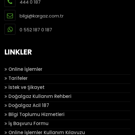
444 0 187
bilgi@kargaz.com.tr
0 552 187 0 187
LINKLER
Online İşlemler
Tarifeler
İstek ve Şikayet
Doğalgaz Kullanım Rehberi
Doğalgaz Acil 187
Bilgi Toplumu Hizmetleri
İş Başvuru Formu
Online İşlemler Kullanım Kılavuzu