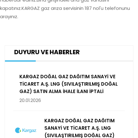
kapatınız.KARGAZ gaz arıza servisinin 187 nol'u telefonunu
arayınız.
DUYURU VE HABERLER
KARGAZ DOĞAL GAZ DAĞITIM SANAYİ VE
TİCARET A.Ş. LNG (SIVILAŞTIRILMIŞ DOĞAL
GAZ) SATIN ALMA İHALE İLANI İPTALİ
20.01.2026
KARGAZ DOĞAL GAZ DAĞITIM
SANAYİ VE TİCARET A.Ş. LNG
(SIVILAŞTIRILMIŞ DOĞAL GAZ)