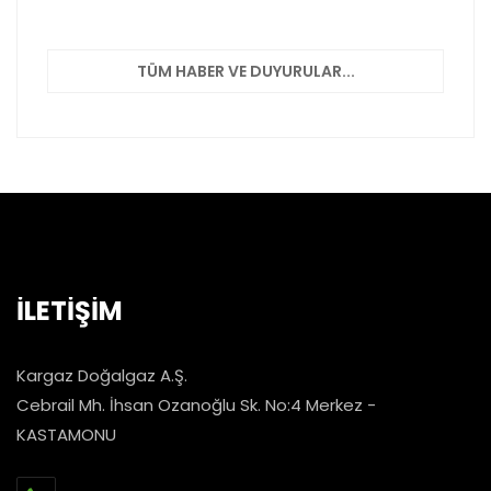
TÜM HABER VE DUYURULAR...
İLETİŞİM
Kargaz Doğalgaz A.Ş.
Cebrail Mh. İhsan Ozanoğlu Sk. No:4 Merkez -
KASTAMONU