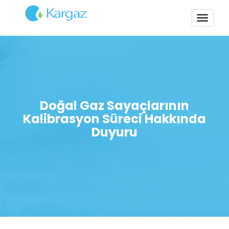
TOGG
NAVI
Doğal Gaz Sayaçlarının
Kalibrasyon Süreci Hakkında
Duyuru