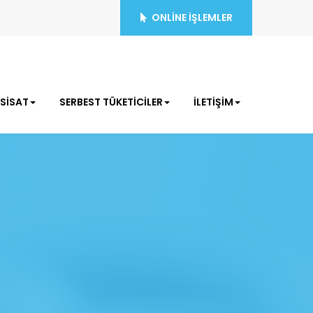
ONLİNE İŞLEMLER
ESİSAT
SERBEST TÜKETİCİLER
İLETİŞİM