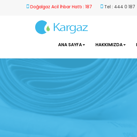
Doğalgaz Acil İhbar Hattı : 187
Tel : 444 0 187
ANA SAYFA
HAKKIMIZDA