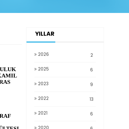
YILLAR
2026
2
2025
LULUK
6
KAMIL
RAS
2023
9
2022
13
2021
6
ĞRAF
2020
ÜLTESI
6