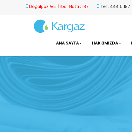
Doğalgaz Acil İhbar Hattı : 187
Tel : 444 0 187
ANA SAYFA
HAKKIMIZDA