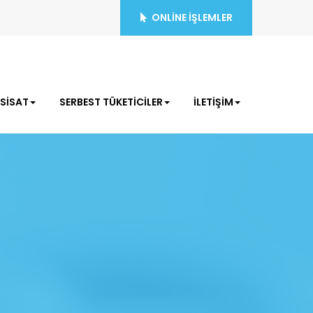
ONLİNE İŞLEMLER
ESİSAT
SERBEST TÜKETİCİLER
İLETİŞİM