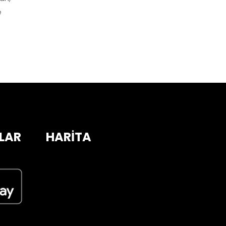
e
LAR
HARİTA