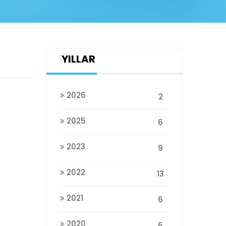
YILLAR
2026
2
2025
6
2023
9
2022
13
2021
6
2020
6