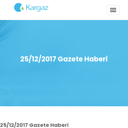
TOGG
NAVI
25/12/2017 Gazete Haberi
25/12/2017 Gazete Haberi