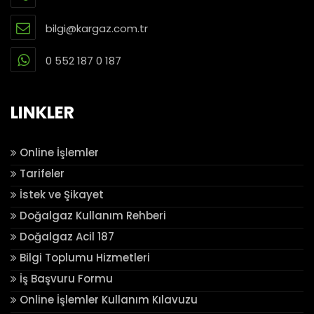
bilgi@kargaz.com.tr
0 552 187 0 187
LINKLER
Online İşlemler
Tarifeler
İstek ve Şikayet
Doğalgaz Kullanım Rehberi
Doğalgaz Acil 187
Bilgi Toplumu Hizmetleri
İş Başvuru Formu
Online İşlemler Kullanım Kılavuzu