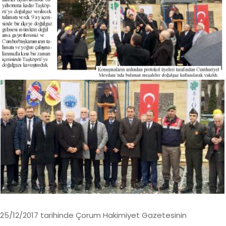
25/12/2017 tarihinde Çorum Hakimiyet Gazetesinin