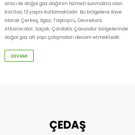
aracı ile doğal gaz dağıtım hizmeti sunmakta olan
KarGaz, 13.yaşını kutlamaktadır. Bu bölgelere ilave
olarak Çerkeş, Ilgaz, Taşköprü, Devrekani,
Atkaracalar, Saçak, Çardaklı, Çavundur bölgelerinde
doğal gaz alt yapı çalışmaları devam etmektedir.
DEVAMI
ÇEDAŞ