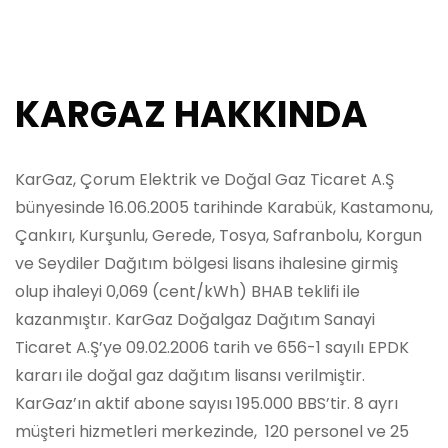
KARGAZ
HAKKINDA
KarGaz, Çorum Elektrik ve Doğal Gaz Ticaret A.Ş
bünyesinde 16.06.2005 tarihinde Karabük, Kastamonu,
Çankırı, Kurşunlu, Gerede, Tosya, Safranbolu, Korgun
ve Seydiler Dağıtım bölgesi lisans ihalesine girmiş
olup ihaleyi 0,069 (cent/kWh) BHAB teklifi ile
kazanmıştır. KarGaz Doğalgaz Dağıtım Sanayi
Ticaret A.Ş’ye 09.02.2006 tarih ve 656-1 sayılı EPDK
kararı ile doğal gaz dağıtım lisansı verilmiştir.
KarGaz’ın aktif abone sayısı 195.000 BBS’tir. 8 ayrı
müşteri hizmetleri merkezinde, 120 personel ve 25