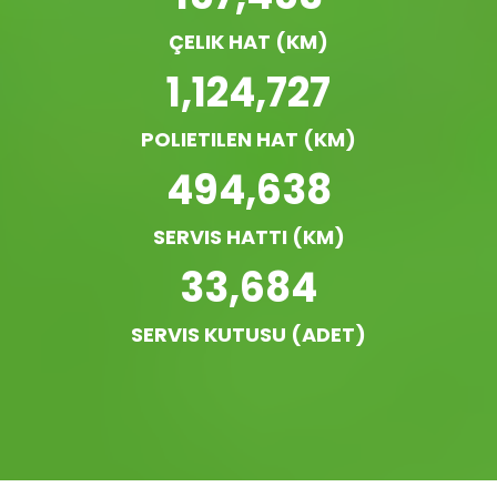
ÇELIK HAT (KM)
1,124,727
POLIETILEN HAT (KM)
494,638
SERVIS HATTI (KM)
33,684
SERVIS KUTUSU (ADET)