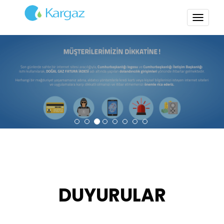
TOGG
NAVI
DUYURULAR