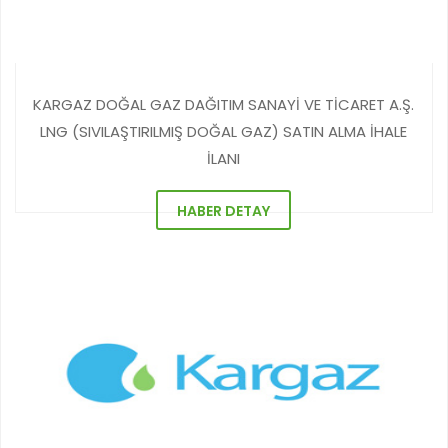
KARGAZ DOĞAL GAZ DAĞITIM SANAYİ VE TİCARET A.Ş.
LNG (SIVILAŞTIRILMIŞ DOĞAL GAZ) SATIN ALMA İHALE
İLANI
HABER DETAY