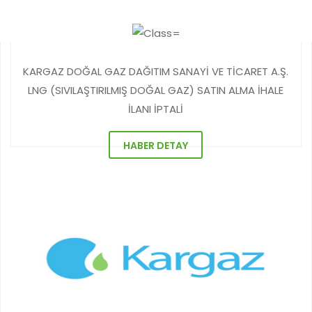
KARGAZ DOĞAL GAZ DAĞITIM SANAYİ VE TİCARET A.Ş.
LNG (SIVILAŞTIRILMIŞ DOĞAL GAZ) SATIN ALMA İHALE
İLANI İPTALİ
HABER DETAY