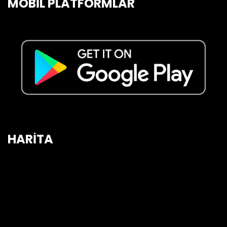
MOBİL PLATFORMLAR
HARİTA