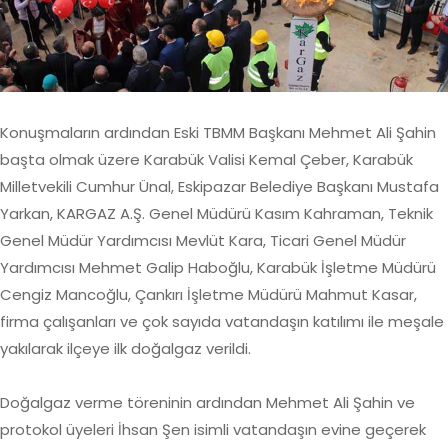
Konuşmaların ardından Eski TBMM Başkanı Mehmet Ali Şahin
başta olmak üzere Karabük Valisi Kemal Çeber, Karabük
Milletvekili Cumhur Ünal, Eskipazar Belediye Başkanı Mustafa
Yarkan, KARGAZ A.Ş. Genel Müdürü Kasım Kahraman, Teknik
Genel Müdür Yardımcısı Mevlüt Kara, Ticari Genel Müdür
Yardımcısı Mehmet Galip Haboğlu, Karabük İşletme Müdürü
Cengiz Mancoğlu, Çankırı İşletme Müdürü Mahmut Kasar,
firma çalışanları ve çok sayıda vatandaşın katılımı ile meşale
yakılarak ilçeye ilk doğalgaz verildi.
Doğalgaz verme töreninin ardından Mehmet Ali Şahin ve
protokol üyeleri İhsan Şen isimli vatandaşın evine geçerek