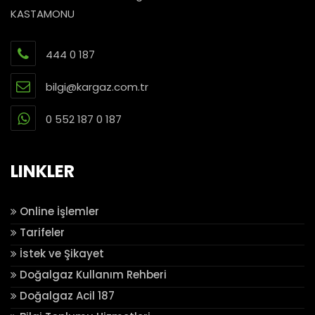
KASTAMONU
444 0 187
bilgi@kargaz.com.tr
0 552 187 0 187
LINKLER
Online İşlemler
Tarifeler
İstek ve Şikayet
Doğalgaz Kullanım Rehberi
Doğalgaz Acil 187